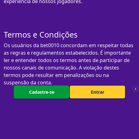
experiência de nossos jogadores.
Termos e Condições
Os usuários da bet0010 concordam em respeitar todas
as regras e regulamentos estabelecidos. É importante
ler e entender todos os termos antes de participar de
nossos canais de comunicação. A violação destes
termos pode resultar em penalizações ou na
suspensão da conta.
X
Cadastre-se
Entrar