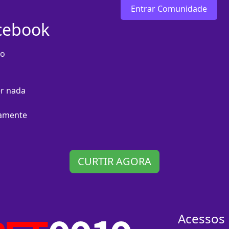
Entrar Comunidade
cebook
vo
er nada
camente
CURTIR AGORA
Acessos