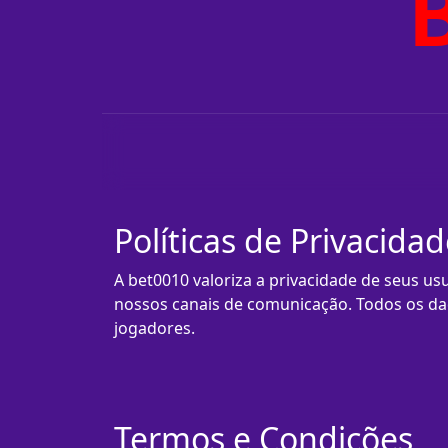
Políticas de Privacida
A bet0010 valoriza a privacidade de seus u
nossos canais de comunicação. Todos os dad
jogadores.
Termos e Condições