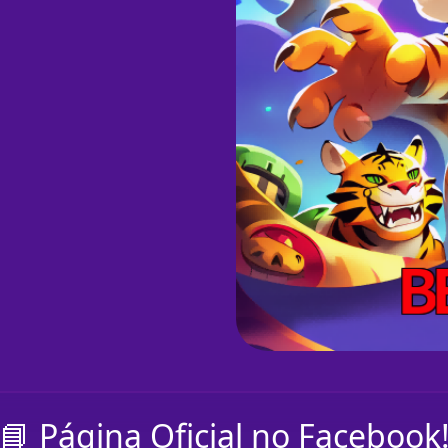
📘 Página Oficial no Facebook