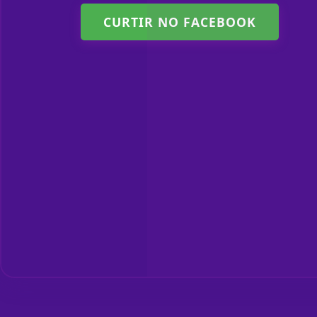
CURTIR NO FACEBOOK