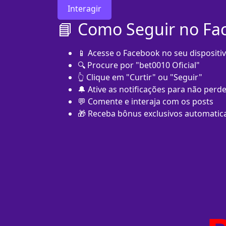
Interagir
📘 Como Seguir no Fa
📱 Acesse o Facebook no seu dispositi
🔍 Procure por "bet0010 Oficial"
👆 Clique em "Curtir" ou "Seguir"
🔔 Ative as notificações para não perd
💬 Comente e interaja com os posts
🎁 Receba bônus exclusivos automati