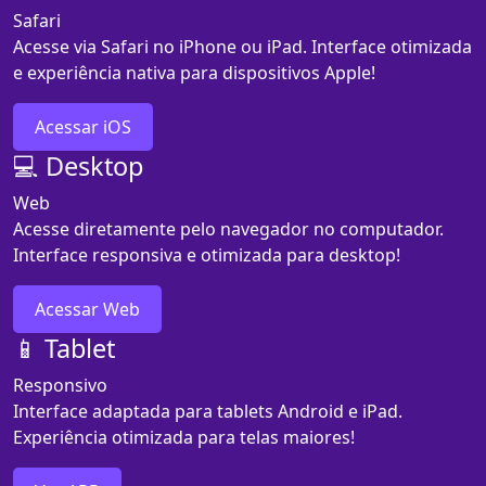
Safari
Acesse via Safari no iPhone ou iPad. Interface otimizada
e experiência nativa para dispositivos Apple!
Acessar iOS
💻 Desktop
Web
Acesse diretamente pelo navegador no computador.
Interface responsiva e otimizada para desktop!
Acessar Web
📱 Tablet
Responsivo
Interface adaptada para tablets Android e iPad.
Experiência otimizada para telas maiores!