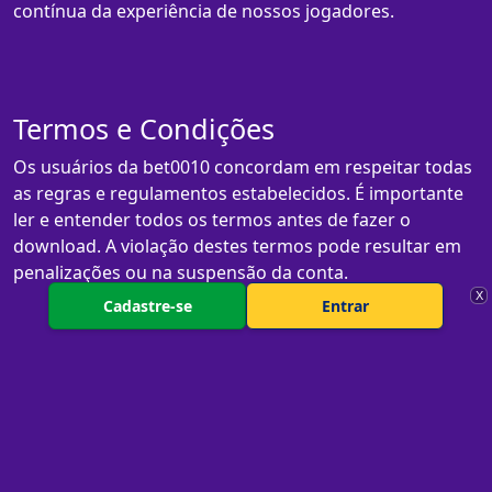
contínua da experiência de nossos jogadores.
Termos e Condições
Os usuários da bet0010 concordam em respeitar todas
as regras e regulamentos estabelecidos. É importante
ler e entender todos os termos antes de fazer o
download. A violação destes termos pode resultar em
penalizações ou na suspensão da conta.
X
Cadastre-se
Entrar