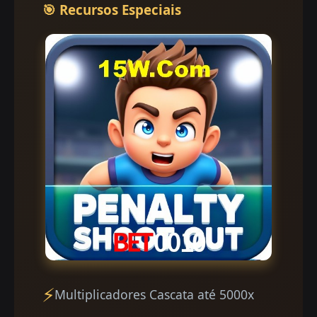
🎯 Recursos Especiais
Multiplicadores Cascata até 5000x