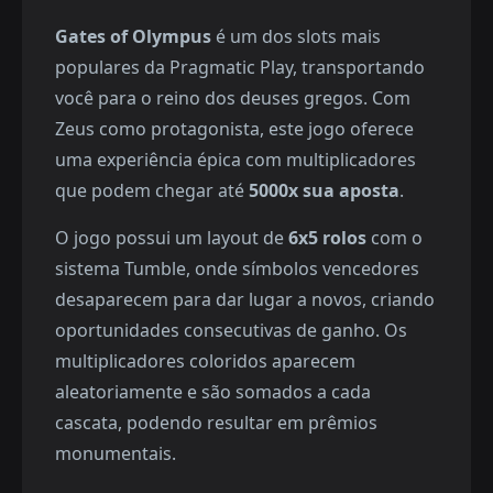
Gates of Olympus
é um dos slots mais
populares da Pragmatic Play, transportando
você para o reino dos deuses gregos. Com
Zeus como protagonista, este jogo oferece
uma experiência épica com multiplicadores
que podem chegar até
5000x sua aposta
.
O jogo possui um layout de
6x5 rolos
com o
sistema Tumble, onde símbolos vencedores
desaparecem para dar lugar a novos, criando
oportunidades consecutivas de ganho. Os
multiplicadores coloridos aparecem
aleatoriamente e são somados a cada
cascata, podendo resultar em prêmios
monumentais.