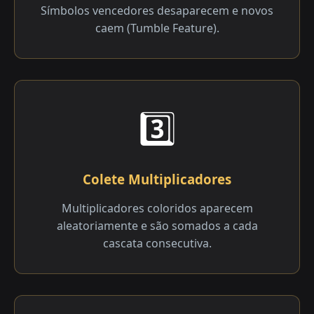
Símbolos vencedores desaparecem e novos
caem (Tumble Feature).
3️⃣
Colete Multiplicadores
Multiplicadores coloridos aparecem
aleatoriamente e são somados a cada
cascata consecutiva.