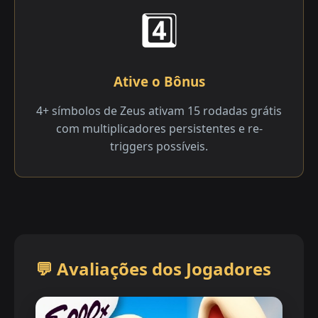
4️⃣
Ative o Bônus
4+ símbolos de Zeus ativam 15 rodadas grátis
com multiplicadores persistentes e re-
triggers possíveis.
💬 Avaliações dos Jogadores