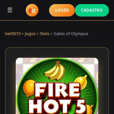
☰
LOGIN
CADASTRO
bet0010
>
Jogos
>
Slots
> Gates of Olympus