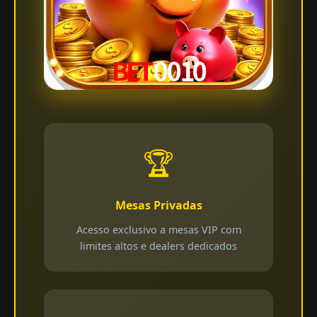
🏆
Mesas Privadas
Acesso exclusivo a mesas VIP com
limites altos e dealers dedicados