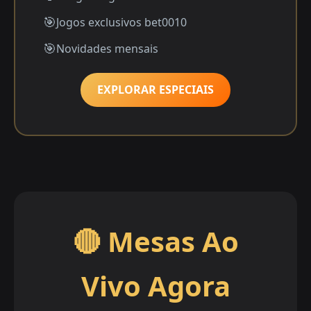
Jogos exclusivos bet0010
Novidades mensais
EXPLORAR ESPECIAIS
🔴 Mesas Ao
Vivo Agora