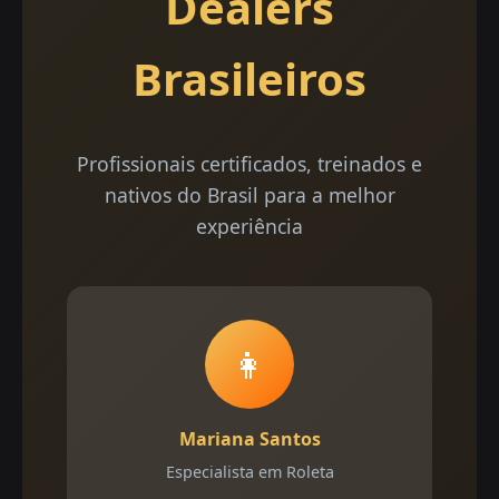
Dealers
Brasileiros
Profissionais certificados, treinados e
nativos do Brasil para a melhor
experiência
👩
Mariana Santos
Especialista em Roleta