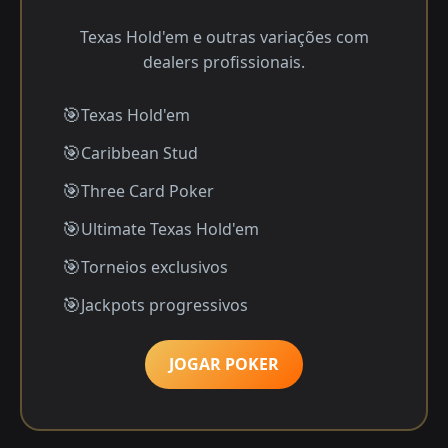
Texas Hold'em e outras variações com
dealers profissionais.
Texas Hold'em
Caribbean Stud
Three Card Poker
Ultimate Texas Hold'em
Torneios exclusivos
Jackpots progressivos
JOGAR POKER