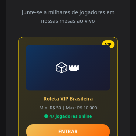
Junte-se a milhares de jogadores em
nossas mesas ao vivo
🎲👑
Roleta VIP Brasileira
Min: R$ 50 | Max: R$ 10.000
🟢 47 jogadores online
ENTRAR