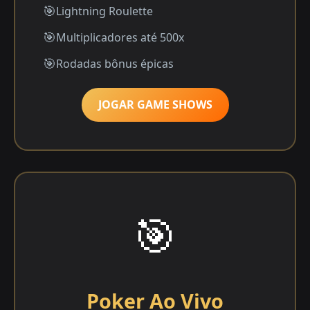
Lightning Roulette
Multiplicadores até 500x
Rodadas bônus épicas
JOGAR GAME SHOWS
🎯
Poker Ao Vivo