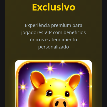
Exclusivo
Experiência premium para
jogadores VIP com benefícios
únicos e atendimento
personalizado