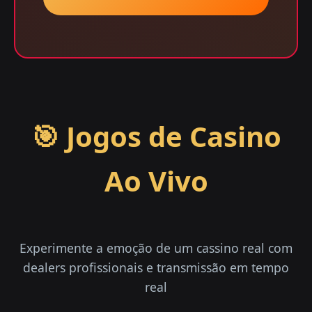
🎯 Jogos de Casino
Ao Vivo
Experimente a emoção de um cassino real com
dealers profissionais e transmissão em tempo
real