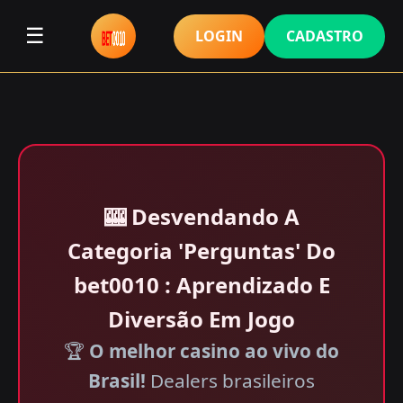
☰
LOGIN
CADASTRO
🎰 Desvendando A
Categoria 'Perguntas' Do
bet0010 : Aprendizado E
Diversão Em Jogo
🏆
O melhor casino ao vivo do
Brasil!
Dealers brasileiros