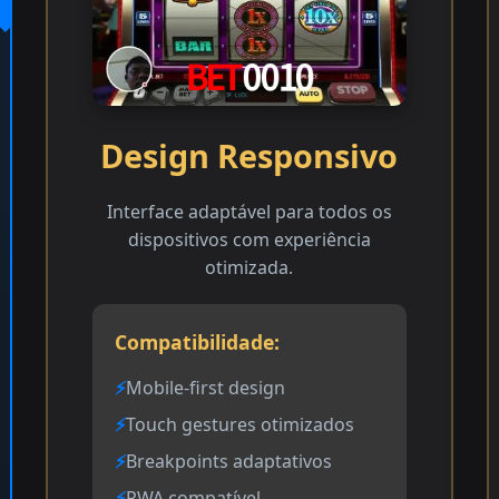
Design Responsivo
Interface adaptável para todos os
dispositivos com experiência
otimizada.
Compatibilidade:
Mobile-first design
Touch gestures otimizados
Breakpoints adaptativos
PWA compatível