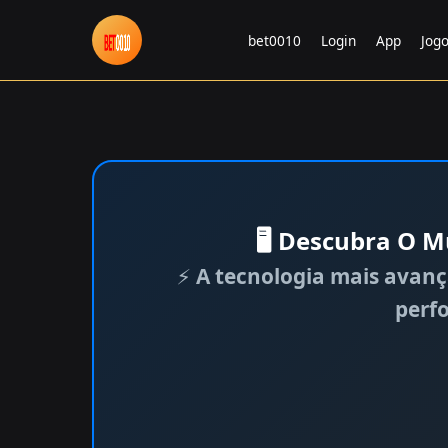
bet0010
Login
App
Jog
🖥 Descubra O M
⚡
A tecnologia mais avanç
perf