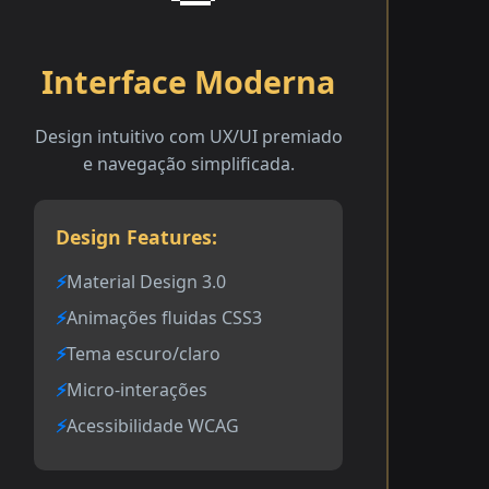
Interface Moderna
Design intuitivo com UX/UI premiado
e navegação simplificada.
Design Features:
Material Design 3.0
Animações fluidas CSS3
Tema escuro/claro
Micro-interações
Acessibilidade WCAG