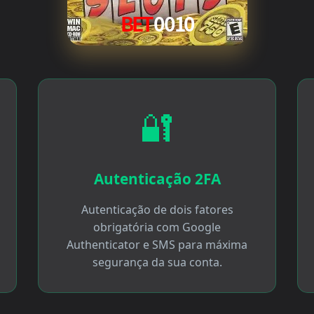
🔐
Autenticação 2FA
Autenticação de dois fatores
obrigatória com Google
Authenticator e SMS para máxima
segurança da sua conta.