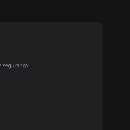
e segurança