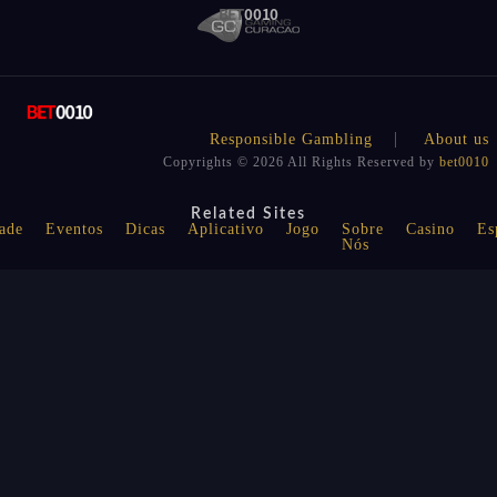
Responsible Gambling
About us
Copyrights © 2026 All Rights Reserved by
bet0010
Related Sites
ade
Eventos
Dicas
Aplicativo
Jogo
Sobre
Casino
Es
Nós