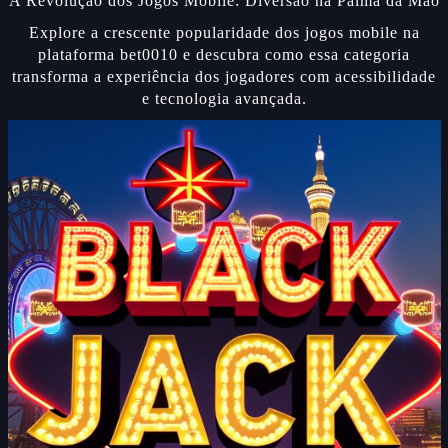
A Revolução dos Jogos Mobile: Diversão na Palma da Mão
Explore a crescente popularidade dos jogos mobile na
plataforma bet0010 e descubra como essa categoria
transforma a experiência dos jogadores com acessibilidade
e tecnologia avançada.