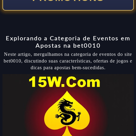
Explorando a Categoria de Eventos em
Apostas na bet0010
Neste artigo, mergulhamos na categoria de eventos do site
bet0010, discutindo suas características, ofertas de jogos e
dicas para apostas bem-sucedidas.