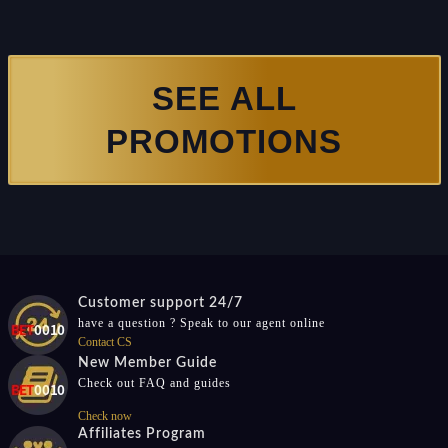
SEE ALL
PROMOTIONS
Customer support 24/7
have a question ? Speak to our agent online
Contact CS
New Member Guide
Check out FAQ and guides
Check now
Affiliates Program