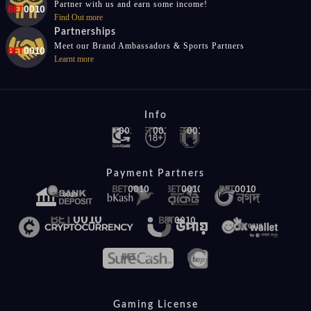
Partner with us and earn some income!
Find Out more
Partnerships
Meet our Brand Ambassadors & Sports Partners
Learnt more
Info
Payment Partners
Gaming License