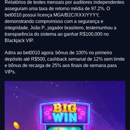
Relatórios de testes mensais por auditores independentes
asseguram uma taxa de retorno média de 97.2%. O
bet0010 possui licença MGA/B2C/XXX/YYYY,
demonstrando compromisso com a segurança e
integridade. João P., jogador brasileiro, testemunhou a
transparência do sistema ao ganhar R$100,000 no
Blackjack VIP.
Adira ao bet0010 agora: bônus de 100% no primeiro
depósito até R$500, cashback semanal de 12% sem limite
e bônus de recarga de 25% aos finais de semana para
VIPs.