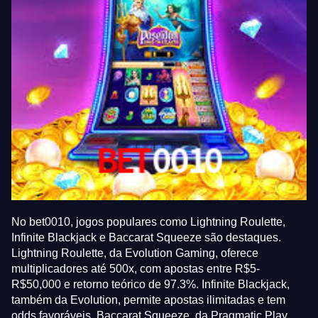
No bet0010, jogos populares como Lightning Roulette,
Infinite Blackjack e Baccarat Squeeze são destaques.
Lightning Roulette, da Evolution Gaming, oferece
multiplicadores até 500x, com apostas entre R$5-
R$50,000 e retorno teórico de 97.3%. Infinite Blackjack,
também da Evolution, permite apostas ilimitadas e tem
odds favoráveis. Baccarat Squeeze, da Pragmatic Play